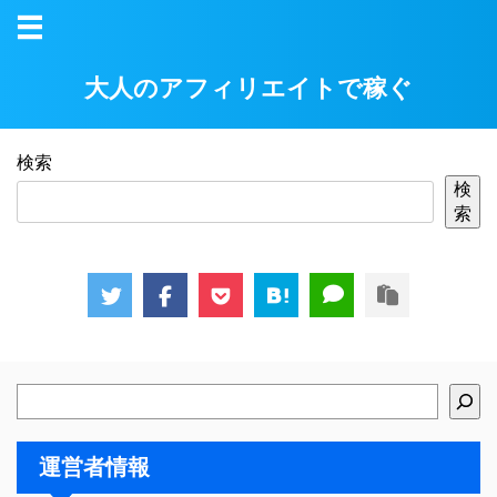
大人のアフィリエイトで稼ぐ
検索
検
索
運営者情報